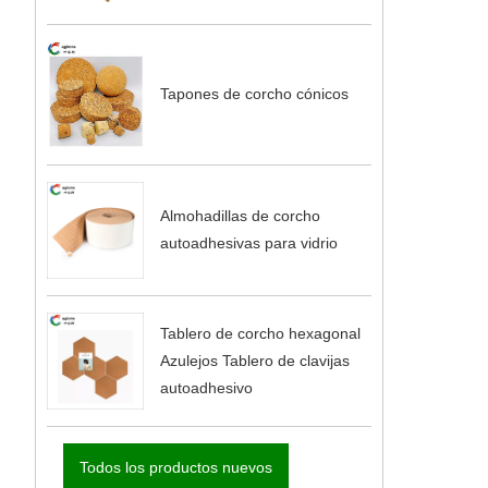
Tapones de corcho cónicos
Almohadillas de corcho
autoadhesivas para vidrio
Tablero de corcho hexagonal
Azulejos Tablero de clavijas
autoadhesivo
Todos los productos nuevos