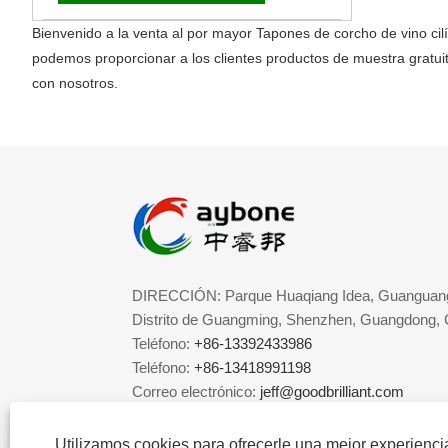
Bienvenido a la venta al por mayor Tapones de corcho de vino cil
podemos proporcionar a los clientes productos de muestra gratui
con nosotros.
DIRECCIÓN: Parque Huaqiang Idea, Guanguang
Distrito de Guangming, Shenzhen, Guangdong, 
Teléfono:
+86-13392433986
Teléfono:
+86-13418991198
Correo electrónico:
jeff@goodbrilliant.com
Utilizamos cookies para ofrecerle una mejor experienc