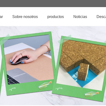
ar
Sobre nosotros
productos
Noticias
Desc