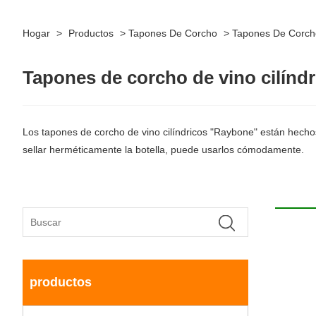
Hogar
>
Productos
>
Tapones De Corcho
>
Tapones De Corcho
Tapones de corcho de vino cilíndr
Los tapones de corcho de vino cilíndricos "Raybone" están hechos
sellar herméticamente la botella, puede usarlos cómodamente.
productos